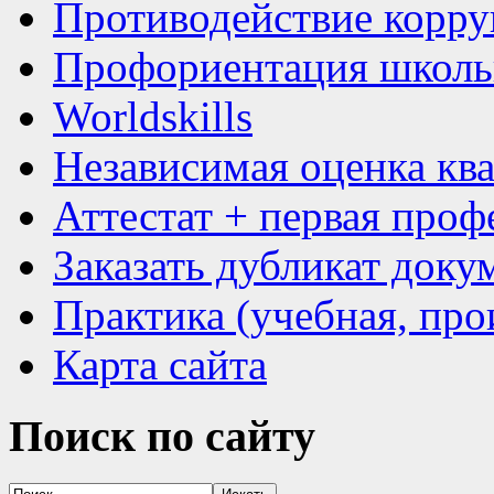
Противодействие корр
Профориентация школь
Worldskills
Независимая оценка кв
Аттестат + первая проф
Заказать дубликат доку
Практика (учебная, про
Карта сайта
Поиск
по сайту