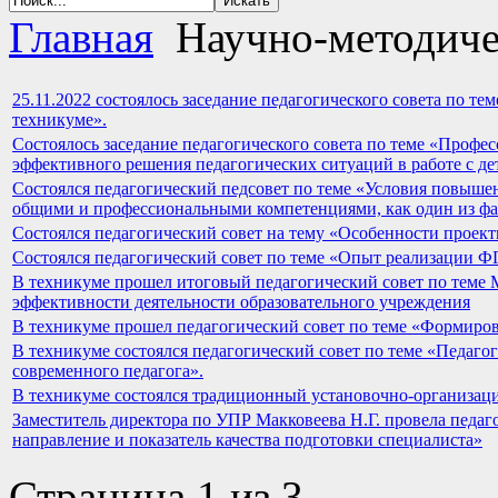
Главная
Научно-методиче
25.11.2022 состоялось заседание педагогического совета по т
техникуме».
Состоялось заседание педагогического совета по теме «Профе
эффективного решения педагогических ситуаций в работе с д
Cостоялся педагогический педсовет по теме «Условия повыше
общими и профессиональными компетенциями, как один из фа
Cостоялся педагогический совет на тему «Особенности прое
Cостоялся педагогический совет по теме «Опыт реализации 
В техникуме прошел итоговый педагогический совет по теме 
эффективности деятельности образовательного учреждения
В техникуме прошел педагогический совет по теме «Формиро
В техникуме состоялся педагогический совет по теме «Педаг
современного педагога».
В техникуме состоялся традиционный установочно-организаци
Заместитель директора по УПР Макковеева Н.Г. провела педаг
направление и показатель качества подготовки специалиста»
Страница 1 из 3