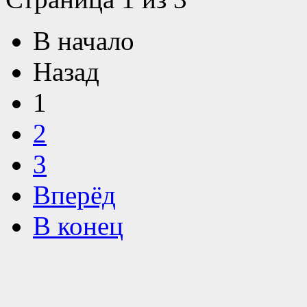
В начало
Назад
1
2
3
Вперёд
В конец