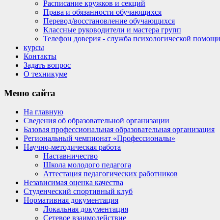
Расписание кружков и секций
Права и обязанности обучающихся
Перевод/восстановление обучающихся
Классные руководители и мастера групп
Телефон доверия - служба психологической помощ
курсы
Контакты
Задать вопрос
О техникуме
Меню
сайта
На главную
Сведения об образовательной организации
Базовая профессиональная образовательная организация
Региональный чемпионат «Профессионалы»
Научно-методическая работа
Наставничество
Школа молодого педагога
Аттестация педагогических работников
Независимая оценка качества
Студенческий спортивный клуб
Нормативная документация
Локальная документация
Сетевое взаимодействие