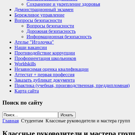
Сохранение и укрепление здоровья
Демонстрационный экзамен
Бережливое управление
Вопросы безопасности
Вопросы безопасности
Дорожная безопасность
Информационная безопасность
Ателье "Иголочка"
Наши вакансии
Противодействие коррупции
Профориентация школьников
Worldskills
Независимая оценка квалификации
Аттестат + первая профессия
Заказать дубликат документа
Практика (учебная, производственная, преддипломная)
Карта сайта
Поиск
по сайту
Главная
Студентам
Классные руководители и мастера групп
Классные руководители и мастера груп