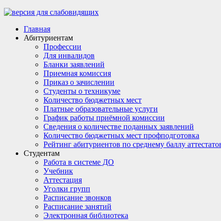
Главная
Абитуриентам
Профессии
Для инвалидов
Бланки заявлений
Приемная комиссия
Приказ о зачислении
Студенты о техникуме
Количество бюджетных мест
Платные образовательные услуги
График работы приёмной комиссии
Сведения о количестве поданных заявлений
Количество бюджетных мест профподготовка
Рейтинг абитуриентов по среднему баллу аттестато
Студентам
Работа в системе ДО
Учебник
Аттестация
Уголки групп
Расписание звонков
Расписание занятий
Электронная библиотека