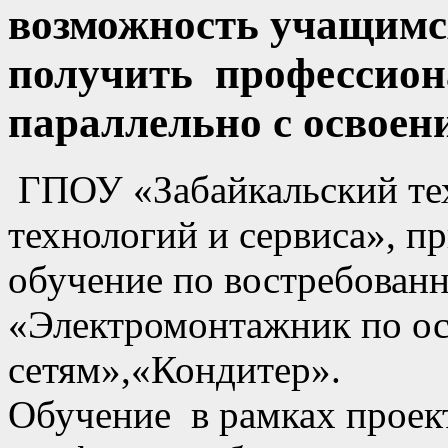
возможность учащимся
получить профессион
параллельно с освое
ГПОУ «Забайкальский те
технологий и сервиса», п
обучение по востребован
«Электромонтажник по о
сетям»,«Кондитер».
Обучение в рамках проект