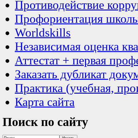
Противодействие корр
Профориентация школь
Worldskills
Независимая оценка кв
Аттестат + первая проф
Заказать дубликат доку
Практика (учебная, про
Карта сайта
Поиск
по сайту