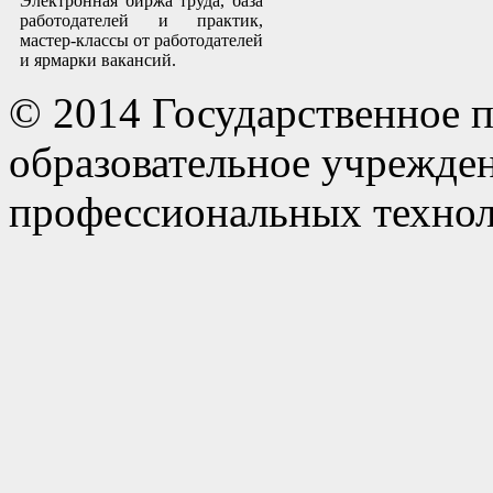
Электронная биржа труда, база
работодателей и практик,
мастер-классы от работодателей
и ярмарки вакансий.
© 2014 Государственное 
образовательное учрежде
профессиональных технол