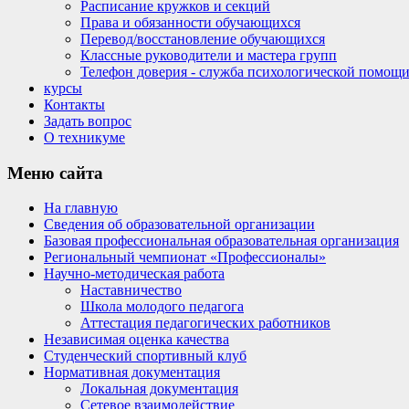
Расписание кружков и секций
Права и обязанности обучающихся
Перевод/восстановление обучающихся
Классные руководители и мастера групп
Телефон доверия - служба психологической помощ
курсы
Контакты
Задать вопрос
О техникуме
Меню
сайта
На главную
Сведения об образовательной организации
Базовая профессиональная образовательная организация
Региональный чемпионат «Профессионалы»
Научно-методическая работа
Наставничество
Школа молодого педагога
Аттестация педагогических работников
Независимая оценка качества
Студенческий спортивный клуб
Нормативная документация
Локальная документация
Сетевое взаимодействие