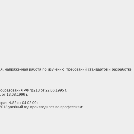
я, напряжённая работа по изучению требований стандартов и разработке
бразования РФ №218 от 22.06.1995 г.
т 13.08.1996 г.
ая №82 от 04.02.09 г.
2013 учебный год производился по профессиям: