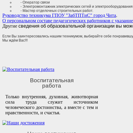
- Оператор связи
- Электромонтажник электрических сетей и электрооборудования
- Мастер отделочных строительных работ.
Руководство техникума ГПОУ "ЗабТПТиС" город Чита
.
О персональном составе педагогических работников с указани
Другие
сведения об образовательной организации вы може
Если Вы заинтересовались нашим техникумом, выбирайте себе понравившу
Мы ждём Вас!!!
Воспитательная
работа
Только внутренняя, духовная, животворная
сила труда служит источником
человеческого достоинства, а вместе с тем и
нравственности, и счастья.