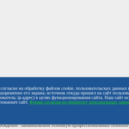
согласие на обработку файлов cookie, пользовательских данных 
 разрешение его экрана; источник откуда пришел на сайт пользов
ователь; ip-адрес) в целях функционирования сайта. Наш сайт и
покиньте сайт.
Форма согласия на обработку персональных дан
чреждение "Забайкальский техникум профессиональных техноло