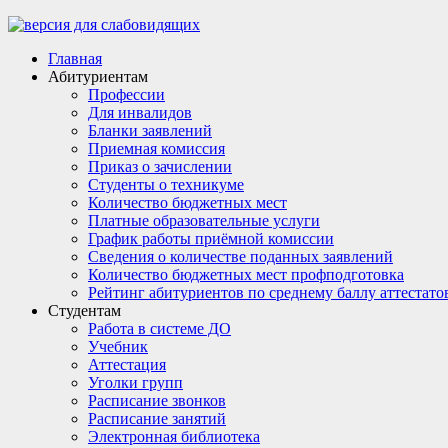
Главная
Абитуриентам
Профессии
Для инвалидов
Бланки заявлений
Приемная комиссия
Приказ о зачислении
Студенты о техникуме
Количество бюджетных мест
Платные образовательные услуги
График работы приёмной комиссии
Сведения о количестве поданных заявлений
Количество бюджетных мест профподготовка
Рейтинг абитуриентов по среднему баллу аттестато
Студентам
Работа в системе ДО
Учебник
Аттестация
Уголки групп
Расписание звонков
Расписание занятий
Электронная библиотека