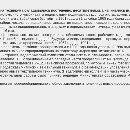
ия техникума складывалась постепенно, десятилетиями, а начиналось всё
но-суконного комбината, а рядом с ними поднимались корпуса жилых домов. 
го гиганта Забайкалья был вбит в 1961 году, а 31 декабря 1968 года была с
абрик: чесальное, прядильное, аппаратно-прядильное, ткацкое и отделочное.
созданным кондиционированным воздухом и определенным температурно-вла
 16 гектар.
рофессионально-технического училища, обеспечивающего рабочими кадрами к
. 11 ноября текущего года для будущих молодых специалистов прозвучал пе
 текстильные профессии с ноября 1967 года до 1991 года.
 перемены. Комбинат обанкротился и с 1991 года начал угасать. К 1996 год
олностью было спрофилировано на подготовку кадров для Читинского КСК.
нистрация, педагогический коллектив стали искать и планировать варианты
ление ПТО с предложением о передаче части профессий ПУ № 7(ликвидация
 состав педагогов ПУ–12. Так в списке профессий, по которым ПУ–12 готови
ог содержать Читинский текстильный техникум. По рекомендации управления
ного опыта текстильного техникума. (Педагогический коллектив и часть уче
готовительной работы было принято решение Министерства образования 
полностью перепрофилировано учебное заведение и появились новые професс