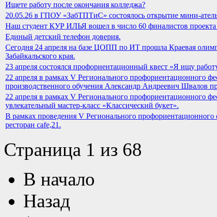
Ищете работу после окончания колледжа?
20.05.26 в ГПОУ «ЗабТПТиС» состоялось открытие мини-атель
Наш студент КУР ИЛЬЯ вошел в число 60 финалистов проекта 
Единый детский телефон доверия.
Сегодня 24 апреля на базе ЦОПП по ИТ прошла Краевая оли
Забайкальского края.
23 апреля состоялся профориентационный квест «Я ищу работу
22 апреля в рамках V Регионального профориентационного ф
производственного обучения Александр Андреевич Швалов пр
22 апреля в рамках V Регионального профориентационного 
увлекательный мастер-класс «Классический букет».
В рамках проведения V Регионального профориентационного 
ресторан cafe,21.
Страница 1 из 68
В начало
Назад