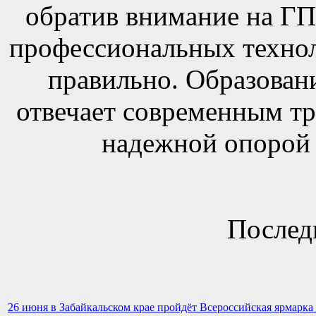
обратив внимание на Г
профессиональных технол
правильно. Образовани
отвечает современным тр
надежной опорой 
Послед
26 июня в Забайкальском крае пройдёт Всероссийская ярмарка