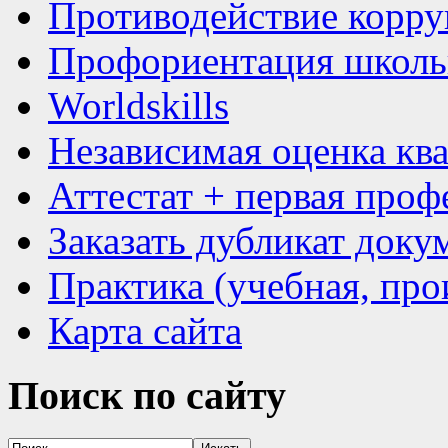
Противодействие корр
Профориентация школь
Worldskills
Независимая оценка кв
Аттестат + первая проф
Заказать дубликат доку
Практика (учебная, про
Карта сайта
Поиск
по сайту